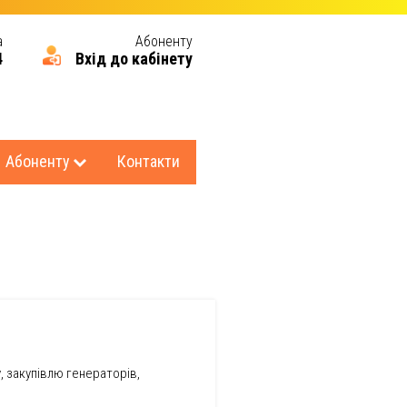
а
Абоненту
4
Вхід до кабінету
Абоненту
Контакти
, закупівлю генераторів,