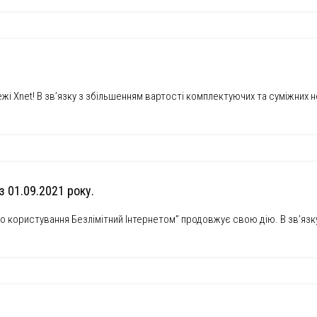
жі Xnet! В зв’язку з збільшенням вартості комплектуючих та суміжних 
з 01.09.2021 року.
о користування Безлімітний Інтернетом” продовжує свою дію. В зв’язк