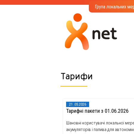
Група локальних мер
Тарифи
21
05.2026
Тарифнi пакети з 01.06.2026
Шановні користувачі локальної мере
акумуляторів і палива для автономн