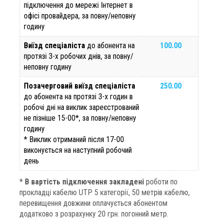
підключення до мережі Інтернет в
офісі провайдера, за повну/неповну
годину
Виїзд спеціаліста
до абонента на
100.00
протязі 3-х робочих днів, за повну/
неповну годину
Позачерговий виїзд спеціаліста
250.00
до абонента на протязі 3-х годин в
робочі дні на виклик зареєстрований
не пізніше 15-00*, за повну/неповну
годину
* Виклик отриманий після 17-00
виконується на наступний робочий
день
*
В вартість підключення закладені
роботи по
прокладці кабелю UTP 5 категорії, 50 метрів кабелю,
перевищення довжини оплачується абонентом
додатково з розрахунку 20 грн. погонний метр.