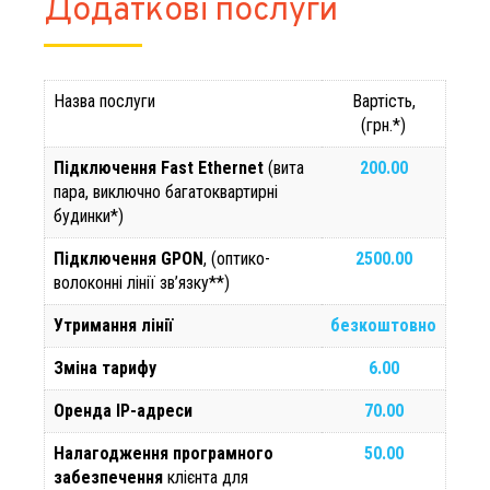
Додаткові послуги
Назва послуги
Вартість,
(грн.*)
Підключення Fast Ethernet
(вита
200.00
пара, виключно багатоквартирні
будинки*)
Підключення GPON
, (оптико-
2500.00
волоконні лінії зв’язку**)
Утримання лінії
безкоштовно
Зміна тарифу
6.00
Оренда ІР-адреси
70.00
Налагодження програмного
50.00
забезпечення
клієнта для