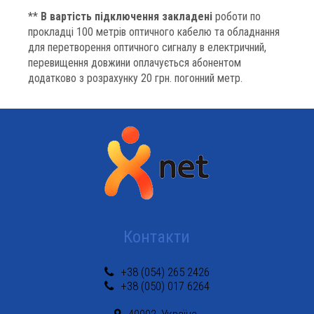
**
В вартість підключення закладені
роботи по
прокладці 100 метрів оптичного кабелю та обладнання
для перетворення оптичного сигналу в електричний,
перевищення довжини оплачується абонентом
додатково з розрахунку 20 грн. погонний метр.
Контакти
+38 (054) 265 2426
+38 (050) 017 6264