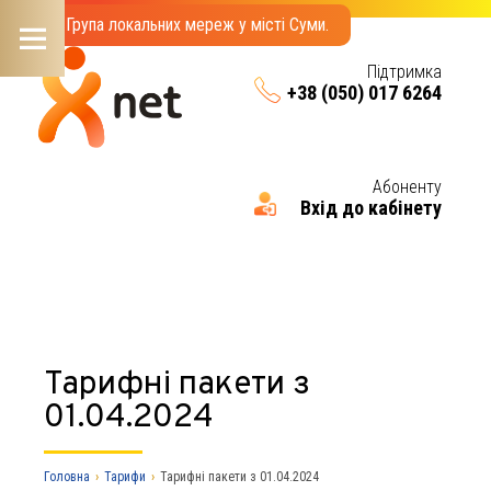
Група локальних мереж у місті Суми.
Підтримка
+38 (050) 017 6264
Menu
Абоненту
Вхід до кабінету
Тарифнi пакети з
01.04.2024
Головна
›
Тарифи
›
Тарифнi пакети з 01.04.2024