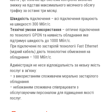
знижку на підставі максимального місячного обсягу
трафіку за останні три місяці.
Швидкість
підключення – всі підключення працюють
на швидкості 300 Мбіт/с.
Технічні умови використання
– оптичне підключення
по технології GPON та наявність обладнання яке
підтримує швидкість до 1000 Мбіт/с.
При підключенні по застарілій технології Fast Ethernet
(мідний кабель) діють технологічні обмеження на
обладнання – 100 Мбіт/с.
Адміністрація не несе відповідальність за низьку якість
послуг в зв’язку:
– з використанням споживачем морально застарілого
обладнання.
– небажанням споживача співпрацювати з
обслуговуючим персоналом для підвищення якості
послуг.