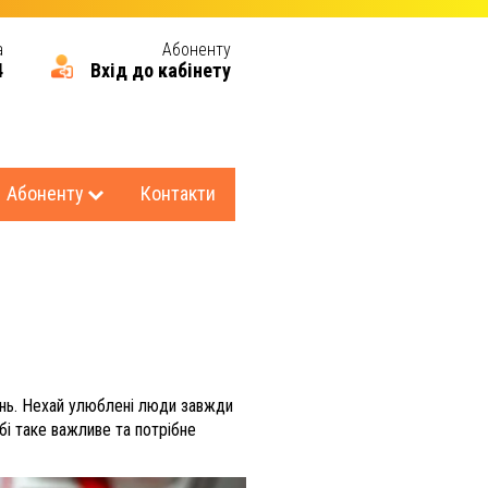
а
Абоненту
4
Вхід до кабінету
Абоненту
Контакти
вань. Нехай улюблені люди завжди
бі таке важливе та потрібне