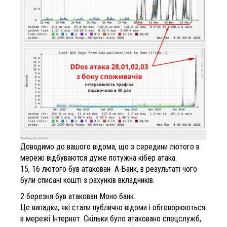
Доводимо до вашого відома, що з середини лютого в
мережі відбуваются дуже потужна кібер атака.
15, 16 лютого був атакован А-Банк, в результаті чого
були списані кошті з рахунків вкладників.
2 березня був атакован Моно банк.
Це випадки, які стали публично відоми і обговорюються
в мережі Інтернет. Скільки було атаковано спецслужб,