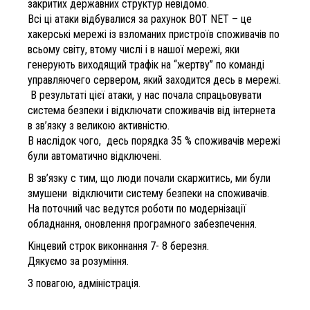
закритих державних структур невідомо.
Всі ці атаки відбувалися за рахунок BOT NET – це
хакерські мережі із взломаних пристроїв споживачів по
всьому світу, втому числі і в нашої мережі, яки
генерують виходящий трафік на “жертву” по команді
управляючего сервером, який заходится десь в мережі.
В результаті цієї атаки, у нас почала спрацьовувати
система безпеки і відключати споживачів від інтернета
в зв’язку з великою активністю.
В наслідок чого, десь порядка 35 % споживачів мережі
були автоматично відключені.
В зв’язку с тим, що люди почали скаржитись, ми були
змушени відключити систему безпеки на споживачів.
На поточний час ведутся роботи по модернізації
обладнання, оновлення програмного забезпечення.
Кінцевий строк виконнання 7- 8 березня.
Дякуємо за розуміння.
З повагою, адміністрація.