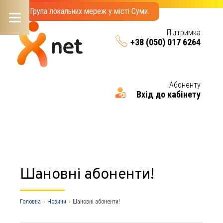
Група локальних мереж у місті Суми.
Підтримка
+38 (050) 017 6264
Menu
Абоненту
Вхід до кабінету
Шановні абоненти!
Головна
›
Новини
›
Шановні абоненти!