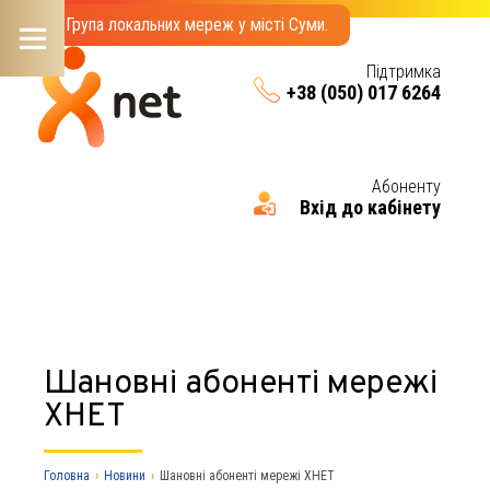
Група локальних мереж у місті Суми.
Підтримка
+38 (050) 017 6264
Menu
Абоненту
Вхід до кабінету
Шановні абоненті мережі
ХНЕТ
Головна
›
Новини
›
Шановні абоненті мережі ХНЕТ