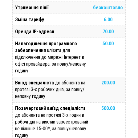
Утримання лінії
безкоштовно
Зміна тарифу
6.00
Оренда ІР-адреси
70.00
Налагодження програмного
50.00
забезпечення
клієнта для
підключення до мережі Інтернет в
офісі провайдера, за повну/неповну
годину
Виїзд спеціаліста
до абонента на
200.00
протязі 3-х робочих днів, за повну/
неповну годину
Позачерговий виїзд спеціаліста
500.00
до абонента на протязі 3-х годин в
робочі дні на виклик зареєстрований
не пізніше 15-00*, за повну/неповну
годину