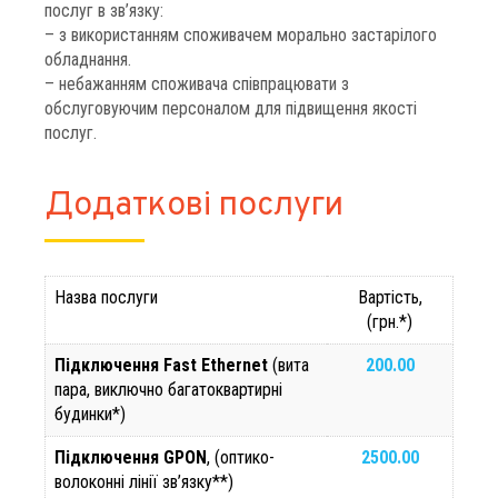
послуг в зв’язку:
– з використанням споживачем морально застарілого
обладнання.
– небажанням споживача співпрацювати з
обслуговуючим персоналом для підвищення якості
послуг.
Додаткові послуги
Назва послуги
Вартість,
(грн.*)
Підключення Fast Ethernet
(вита
200.00
пара, виключно багатоквартирні
будинки*)
Підключення GPON
, (оптико-
2500.00
волоконні лінії зв’язку**)