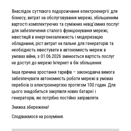
Внаслідок суттєвого подорожчання електроенергії для
бізнесу, витрат на обслуговування мережі, збільшенням
вартості комплектуючих та суміжних невід’ємних послуг
для забезпечення сталого функціонування мережі,
інвестицій в енергонезалежність і модернізацію
обладнання, ріст витрат на пальне для генераторів та
необхідність інвестувати в автономність мереж в
умовах війни, з 01.06.2026 змінюється вартість послуг
на доступ до мережі Інтернет в бік збільшення.
Інша причина зростання тарифів – законодавча вимога
забезпечувати автономність роботи мережі в умовах
перебоїв із електроенергією протягом 100 годин. Для
цього знадобиться закупівля нових батареї і
генераторів, які потрібно постійно заправляти.
Знижка збережена!
Сподіваємося на розуміння.