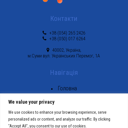
Контакти
+38 (054) 265 2426
+38 (050) 017 6264
40002, Україна,
м.Суми вул. Українських Перемог, 1А
Навігація
Головна
Тарифи
We value your privacy
Абоненту
We use cookies to enhance your browsing experience, serve
Контакти
personalized ads or content, and analyze our traffic. By clicking
"Accept All", you consent to our use of cookies.