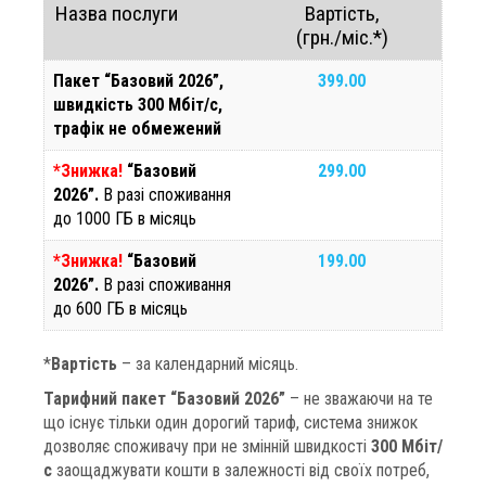
Назва послуги
Вартість,
(грн./міс.*)
Пакет “Базовий 2026”,
399.00
швидкість 300 Мбіт/с,
трафік не обмежений
*Знижка!
“Базовий
299.00
2026”.
В разі споживання
до 1000 ГБ в місяць
*Знижка!
“Базовий
199.00
2026”.
В разі споживання
до 600 ГБ в місяць
*
Вартість
– за календарний місяць.
Тарифний пакет “Базовий 2026”
– не зважаючи на те
що існує тільки один дорогий тариф, система знижок
дозволяє споживачу при не змінній швидкості
300 Мбіт/
с
заощаджувати кошти в залежності від своїх потреб,